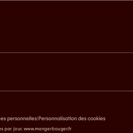
ées personnelles
Personnalisation des cookies
|
es par jour. www.mangerbouger.fr