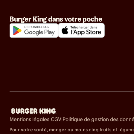
Burger King dans votre poche
Mentions légales
CGV
Politique de gestion des donn
|
|
Pour votre santé, mangez au moins cinq fruits et légum