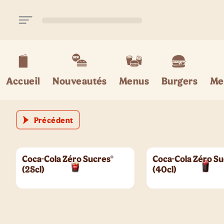
Aller au contenu principal
Accueil
Nouveautés
Menus
Burgers
Me
Précédent
Coca-Cola Zéro Sucres®
Coca-Cola Zéro Su
(25cl)
(40cl)