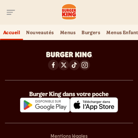
Aller au contenu principal
Accueil
Nouveautés
Menus
Burgers
Menus Enfant
Burger King dans votre poche
Mentions légales