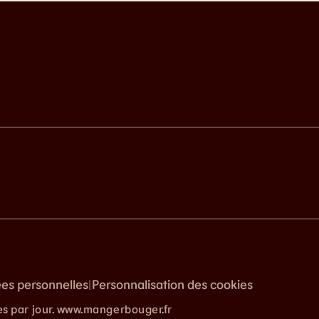
ées personnelles
Personnalisation des cookies
|
es par jour. www.mangerbouger.fr