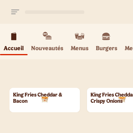
Aller au contenu principal
Accueil
Nouveautés
Menus
Burgers
Me
King Fries Cheddar &
King Fries Chedda
Bacon
Crispy Onions