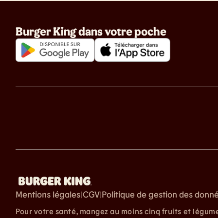
Burger King dans votre poche
Mentions légales
CGV
Politique de gestion des donn
|
|
Pour votre santé, mangez au moins cinq fruits et légum