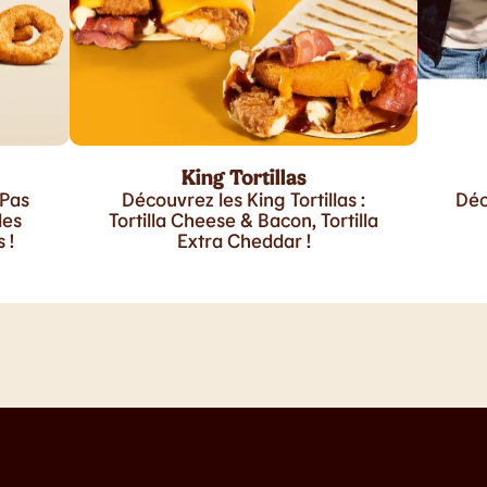
King Tortillas
 Pas
Découvrez les King Tortillas :
Déc
les
Tortilla Cheese & Bacon, Tortilla
 !
Extra Cheddar !