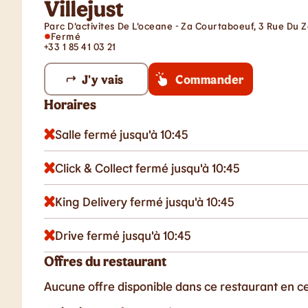
Villejust
Parc D'activites De L'oceane - Za Courtaboeuf, 3 Rue Du Ze
Fermé
+33 1 85 41 03 21
J'y vais
Commander
Horaires
Salle fermé jusqu'à 10:45
Click & Collect fermé jusqu'à 10:45
King Delivery fermé jusqu'à 10:45
Drive fermé jusqu'à 10:45
Offres du restaurant
Aucune offre disponible dans ce restaurant en 