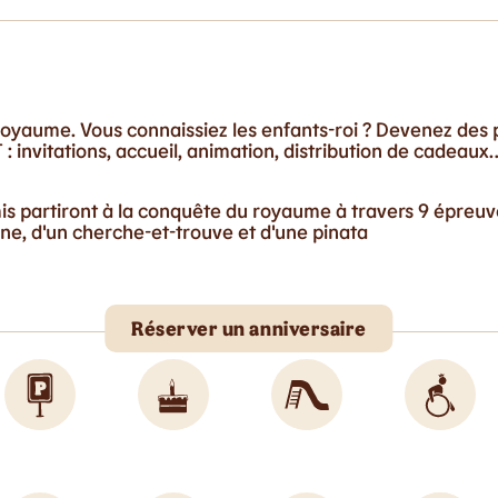
oyaume. Vous connaissiez les enfants-roi ? Devenez des p
: invitations, accueil, animation, distribution de cadeaux
mis partiront à la conquête du royaume à travers 9 épreu
e, d'un cherche-et-trouve et d'une pinata
Réserver un anniversaire