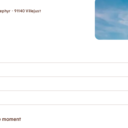
phyr - 91140 Villejust
ce moment