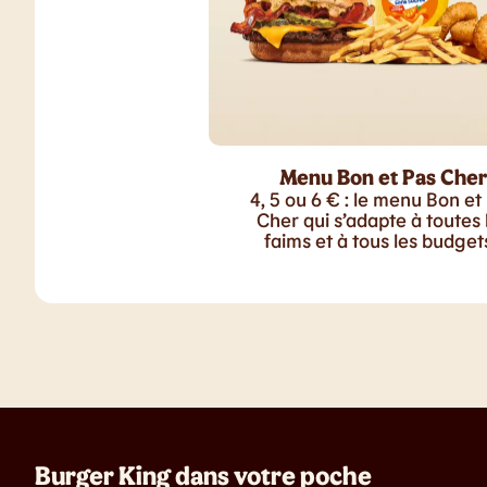
Menu Bon et Pas Cher
4, 5 ou 6 € : le menu Bon et
Cher qui s’adapte à toutes 
faims et à tous les budgets
Burger King dans votre poche