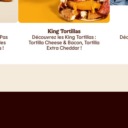
King Tortillas
 Pas
Découvrez les King Tortillas :
Déc
les
Tortilla Cheese & Bacon, Tortilla
 !
Extra Cheddar !