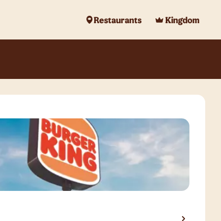
Restaurants
Kingdom