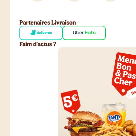
Partenaires Livraison
Faim d'actus ?