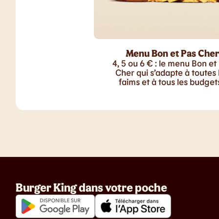
Menu Bon et Pas Cher
4, 5 ou 6 € : le menu Bon et
Cher qui s’adapte à toutes 
faims et à tous les budgets
Burger King dans votre poche