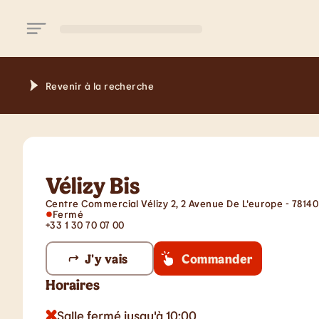
Aller au contenu principal
Revenir à la recherche
Vélizy Bis
Centre Commercial Vélizy 2, 2 Avenue De L'europe - 78140 
Fermé
+33 1 30 70 07 00
J'y vais
Commander
Horaires
Salle fermé jusqu'à 10:00