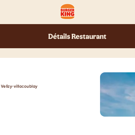
Détails Restaurant
Velizy-villacoublay