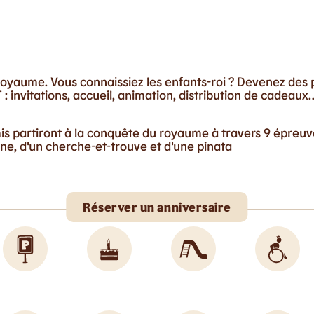
oyaume. Vous connaissiez les enfants-roi ? Devenez des p
: invitations, accueil, animation, distribution de cadeaux
mis partiront à la conquête du royaume à travers 9 épreu
e, d'un cherche-et-trouve et d'une pinata
Réserver un anniversaire