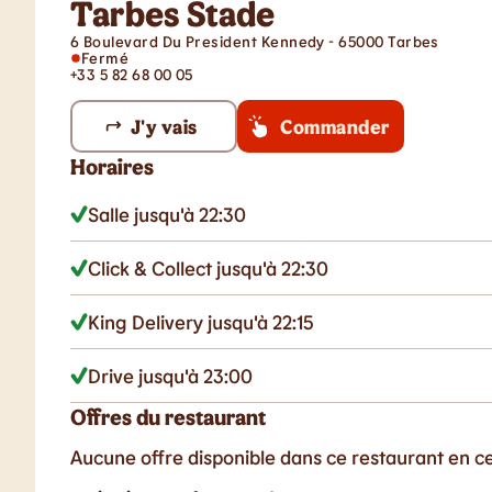
Tarbes Stade
6 Boulevard Du President Kennedy - 65000 Tarbes
Fermé
+33 5 82 68 00 05
J'y vais
Commander
Horaires
Salle jusqu'à 22:30
Click & Collect jusqu'à 22:30
King Delivery jusqu'à 22:15
Drive jusqu'à 23:00
Offres du restaurant
Aucune offre disponible dans ce restaurant en 