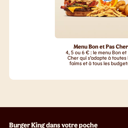
Menu Bon et Pas Cher
4, 5 ou 6 € : le menu Bon et
Cher qui s’adapte à toutes 
faims et à tous les budgets
Burger King dans votre poche