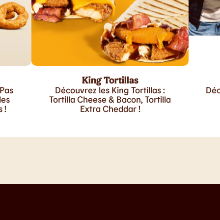
King Tortillas
 Pas
Découvrez les King Tortillas :
Déc
les
Tortilla Cheese & Bacon, Tortilla
 !
Extra Cheddar !