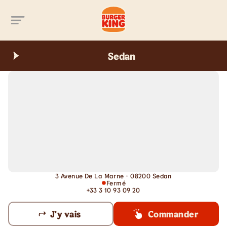
Aller au contenu principal
Sedan
3 Avenue De La Marne - 08200 Sedan
Fermé
+33 3 10 93 09 20
J'y vais
Commander