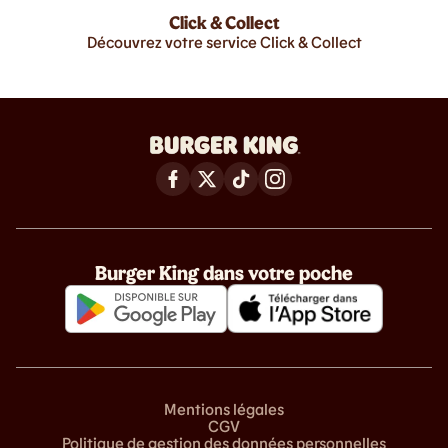
Click & Collect
Découvrez votre service Click & Collect
Burger King dans votre poche
Mentions légales
CGV
Politique de gestion des données personnelles