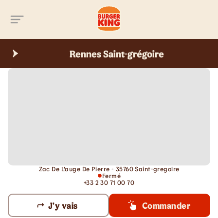
Aller au contenu principal
Rennes Saint-grégoire
Zac De L'auge De Pierre - 35760 Saint-gregoire
Fermé
+33 2 30 71 00 70
J'y vais
Commander