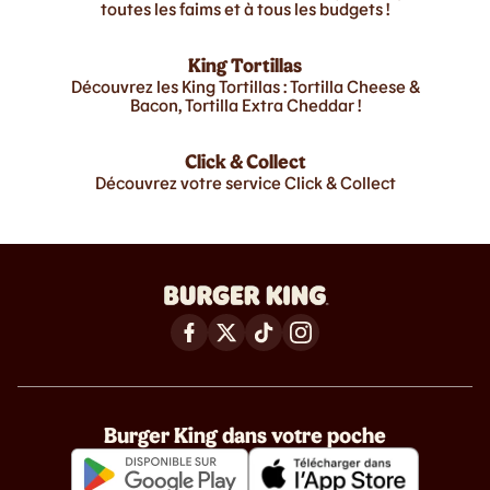
toutes les faims et à tous les budgets !
King Tortillas
Découvrez les King Tortillas : Tortilla Cheese &
Bacon, Tortilla Extra Cheddar !
Click & Collect
Découvrez votre service Click & Collect
Burger King dans votre poche