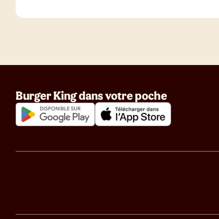
Burger King dans votre poche