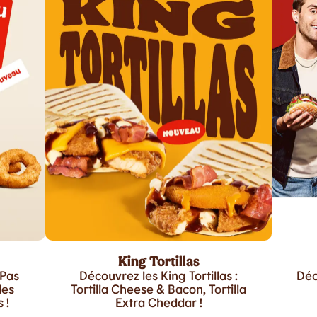
King Tortillas
 Pas
Découvrez les King Tortillas :
Déc
les
Tortilla Cheese & Bacon, Tortilla
 !
Extra Cheddar !