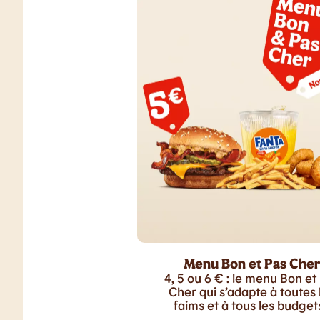
Menu Bon et Pas Cher
4, 5 ou 6 € : le menu Bon et
Cher qui s’adapte à toutes 
faims et à tous les budgets