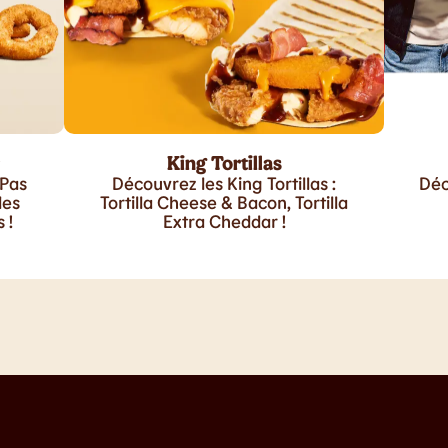
King Tortillas
 Pas
Découvrez les King Tortillas :
Déc
les
Tortilla Cheese & Bacon, Tortilla
 !
Extra Cheddar !