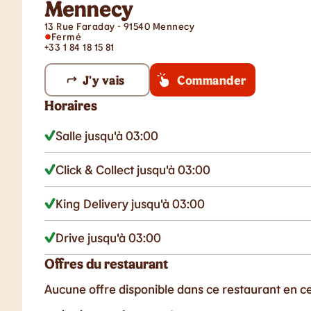
Mennecy
13 Rue Faraday - 91540 Mennecy
Fermé
+33 1 84 18 15 81
J'y vais
Commander
Horaires
Salle jusqu'à 03:00
Click & Collect jusqu'à 03:00
King Delivery jusqu'à 03:00
Drive jusqu'à 03:00
Offres du restaurant
Aucune offre disponible dans ce restaurant en 