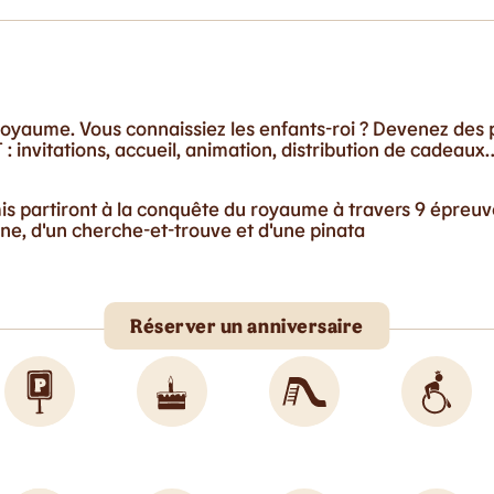
oyaume. Vous connaissiez les enfants-roi ? Devenez des p
: invitations, accueil, animation, distribution de cadeaux
mis partiront à la conquête du royaume à travers 9 épreu
e, d'un cherche-et-trouve et d'une pinata
Réserver un anniversaire