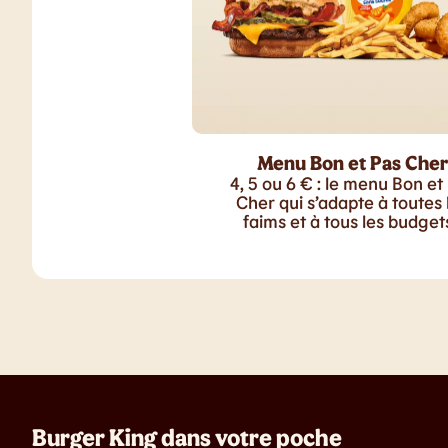
Menu Bon et Pas Cher
4, 5 ou 6 € : le menu Bon et
Cher qui s’adapte à toutes 
faims et à tous les budgets
Burger King dans votre poche