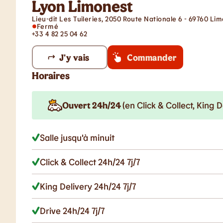
Lyon Limonest
Lieu-dit Les Tuileries, 2050 Route Nationale 6 - 69760 Li
Fermé
+33 4 82 25 04 62
J'y vais
Commander
Horaires
Ouvert 24h/24
(en Click & Collect, King D
Salle jusqu'à minuit
Click & Collect 24h/24 7j/7
King Delivery 24h/24 7j/7
Drive 24h/24 7j/7