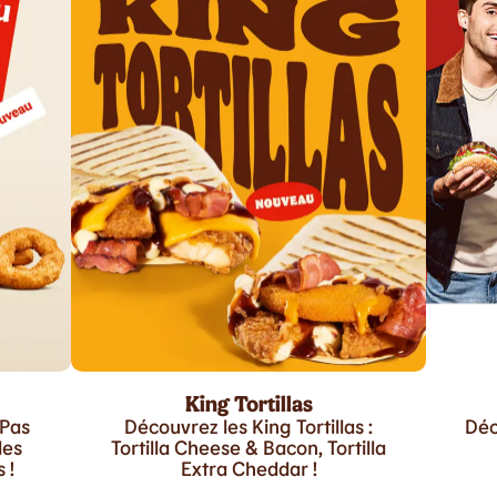
King Tortillas
 Pas
Découvrez les King Tortillas :
Déc
les
Tortilla Cheese & Bacon, Tortilla
 !
Extra Cheddar !