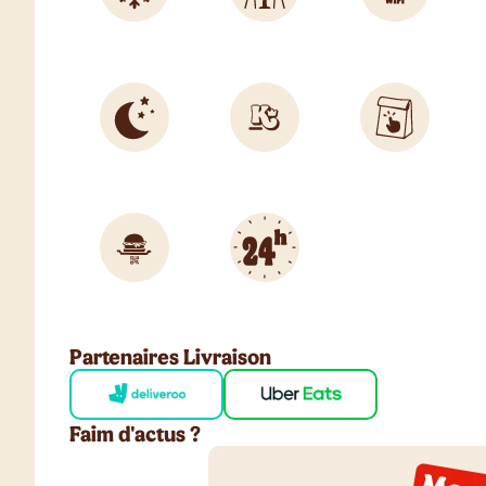
Partenaires Livraison
Faim d'actus ?