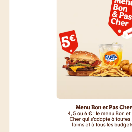
Menu Bon et Pas Cher
4, 5 ou 6 € : le menu Bon et
Cher qui s’adapte à toutes 
faims et à tous les budgets