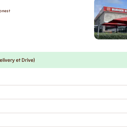
monest
elivery et Drive)