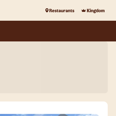
Restaurants
Kingdom