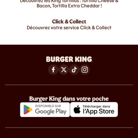
Découvrez les King Tortillas : Tortilla Cheese &
Bacon, Tortilla Extra Cheddar !
Click & Collect
Découvrez votre service Click & Collect
Burger King dans votre poche