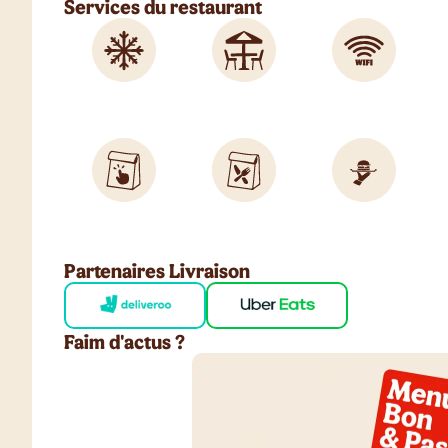
Services du restaurant
Partenaires Livraison
Faim d'actus ?