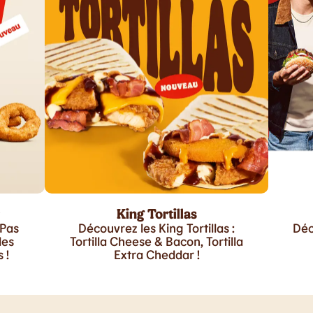
King Tortillas
 Pas
Découvrez les King Tortillas :
Déc
les
Tortilla Cheese & Bacon, Tortilla
 !
Extra Cheddar !