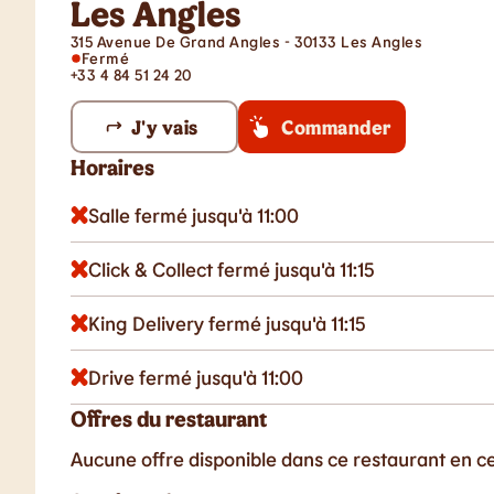
Les Angles
315 Avenue De Grand Angles - 30133 Les Angles
Fermé
+33 4 84 51 24 20
J'y vais
Commander
Horaires
Salle fermé jusqu'à 11:00
Click & Collect fermé jusqu'à 11:15
King Delivery fermé jusqu'à 11:15
Drive fermé jusqu'à 11:00
Offres du restaurant
Aucune offre disponible dans ce restaurant en 