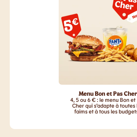
Menu Bon et Pas Cher
4, 5 ou 6 € : le menu Bon et
Cher qui s’adapte à toutes 
faims et à tous les budgets