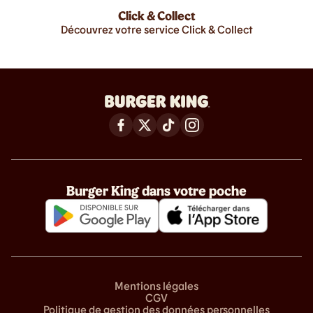
Click & Collect
Découvrez votre service Click & Collect
Burger King dans votre poche
Mentions légales
CGV
Politique de gestion des données personnelles