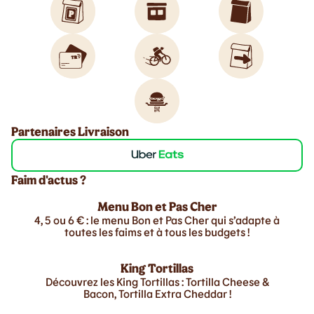
Partenaires Livraison
Faim d'actus ?
Menu Bon et Pas Cher
4, 5 ou 6 € : le menu Bon et Pas Cher qui s’adapte à
toutes les faims et à tous les budgets !
King Tortillas
Découvrez les King Tortillas : Tortilla Cheese &
Bacon, Tortilla Extra Cheddar !