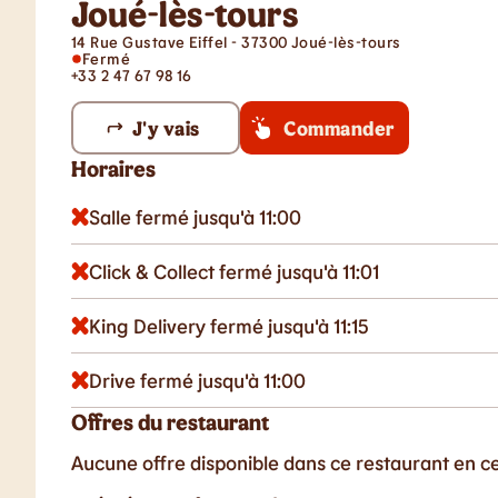
Joué-lès-tours
14 Rue Gustave Eiffel - 37300 Joué-lès-tours
Fermé
+33 2 47 67 98 16
J'y vais
Commander
Horaires
Salle fermé jusqu'à 11:00
Click & Collect fermé jusqu'à 11:01
King Delivery fermé jusqu'à 11:15
Drive fermé jusqu'à 11:00
Offres du restaurant
Aucune offre disponible dans ce restaurant en 