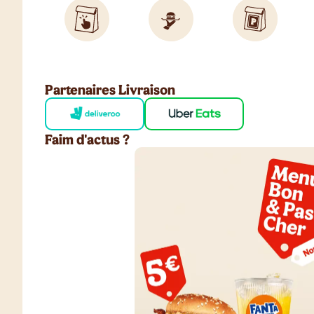
Partenaires Livraison
Faim d'actus ?