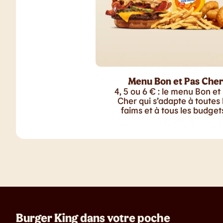
Menu Bon et Pas Cher
4, 5 ou 6 € : le menu Bon et
Cher qui s’adapte à toutes 
faims et à tous les budgets
Burger King dans votre poche