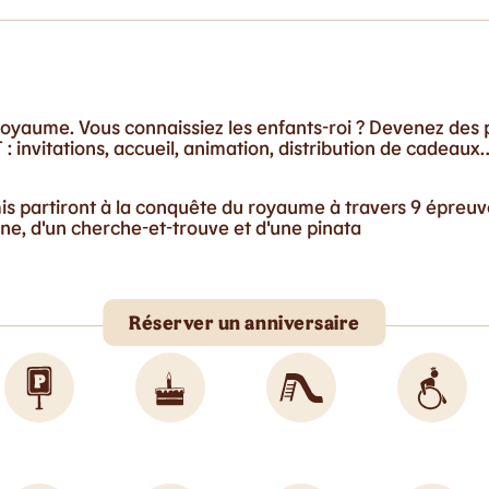
oyaume. Vous connaissiez les enfants-roi ? Devenez des p
: invitations, accueil, animation, distribution de cadeaux
mis partiront à la conquête du royaume à travers 9 épreu
e, d'un cherche-et-trouve et d'une pinata
Réserver un anniversaire