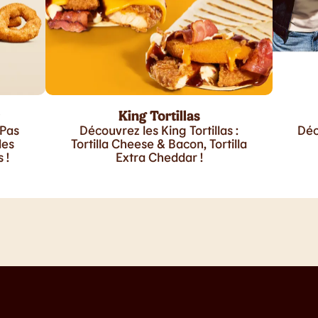
King Tortillas
 Pas
Découvrez les King Tortillas :
Déc
les
Tortilla Cheese & Bacon, Tortilla
 !
Extra Cheddar !