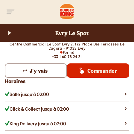
Aller au contenu principal
Evry Le Spot
Centre Commercial Le Spot Evry 2, 172 Place Des Terrasses De
L'agora - 91022 Evry
Fermé
+33 1 60 78 24 31
J'y vais
Commander
Horaires
Salle jusqu'à 02:00
Click & Collect jusqu'à 02:00
King Delivery jusqu'à 02:00