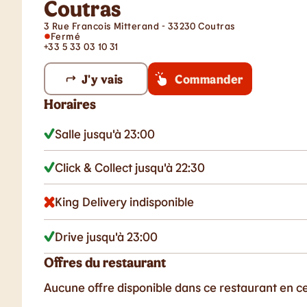
Coutras
3 Rue Francois Mitterand - 33230 Coutras
Fermé
+33 5 33 03 10 31
J'y vais
Commander
Horaires
Salle jusqu'à 23:00
Click & Collect jusqu'à 22:30
King Delivery indisponible
Drive jusqu'à 23:00
Offres du restaurant
Aucune offre disponible dans ce restaurant en 