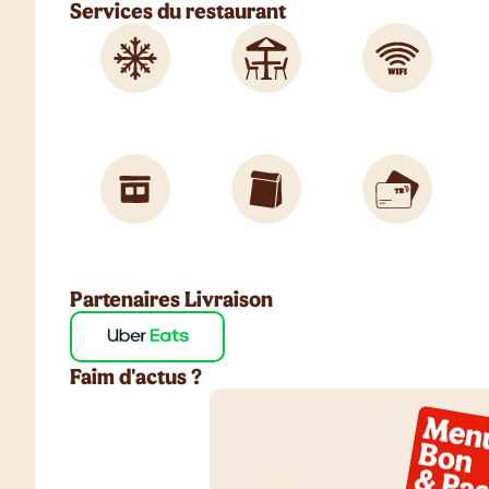
Services du restaurant
Partenaires Livraison
Faim d'actus ?