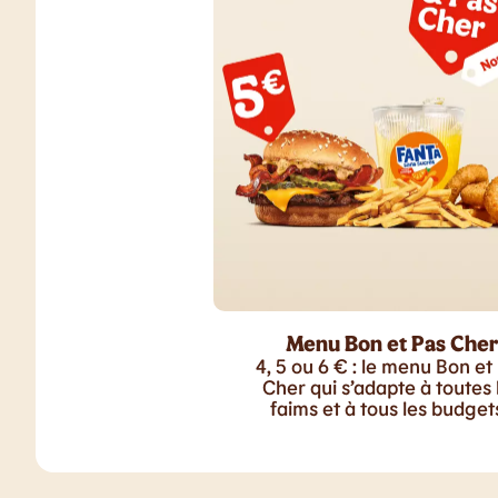
Menu Bon et Pas Cher
4, 5 ou 6 € : le menu Bon et
Cher qui s’adapte à toutes 
faims et à tous les budgets