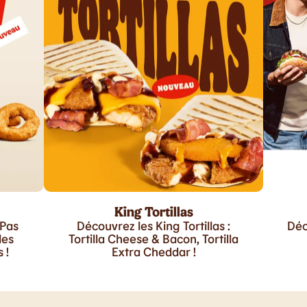
King Tortillas
 Pas
Découvrez les King Tortillas :
Déc
les
Tortilla Cheese & Bacon, Tortilla
 !
Extra Cheddar !