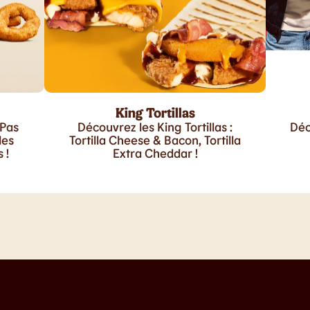
King Tortillas
 Pas
Découvrez les King Tortillas :
Déc
les
Tortilla Cheese & Bacon, Tortilla
 !
Extra Cheddar !