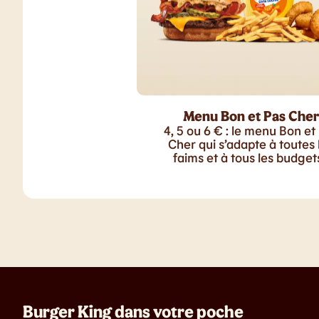
Menu Bon et Pas Cher
4, 5 ou 6 € : le menu Bon et
Cher qui s’adapte à toutes 
faims et à tous les budgets
Burger King dans votre poche