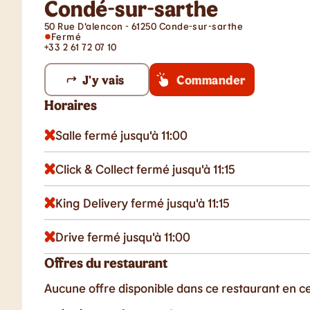
Condé-sur-sarthe
50 Rue D'alencon - 61250 Conde-sur-sarthe
Fermé
+33 2 61 72 07 10
J'y vais
Commander
Horaires
Salle fermé jusqu'à 11:00
Click & Collect fermé jusqu'à 11:15
King Delivery fermé jusqu'à 11:15
Drive fermé jusqu'à 11:00
Offres du restaurant
Aucune offre disponible dans ce restaurant en 