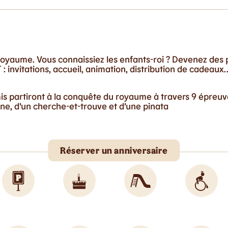
oyaume. Vous connaissiez les enfants-roi ? Devenez des p
: invitations, accueil, animation, distribution de cadeaux
mis partiront à la conquête du royaume à travers 9 épreu
e, d'un cherche-et-trouve et d'une pinata
Réserver un anniversaire