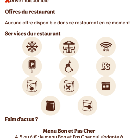
Drive indisponible
Offres du restaurant
Aucune offre disponible dans ce restaurant en ce moment
Services du restaurant
Faim d'actus ?
Menu Bon et Pas Cher
4, 5 ou 6 € : le menu Bon et Pas Cher qui s’adapte à