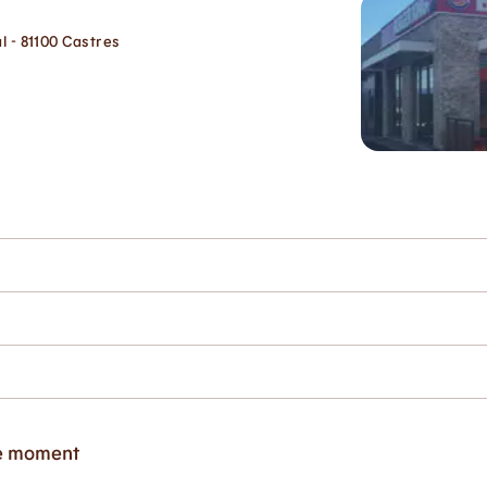
l - 81100 Castres
ce moment