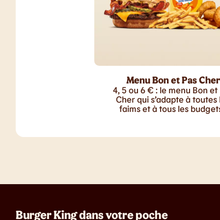
Menu Bon et Pas Cher
4, 5 ou 6 € : le menu Bon et
Cher qui s’adapte à toutes 
faims et à tous les budgets
Burger King dans votre poche