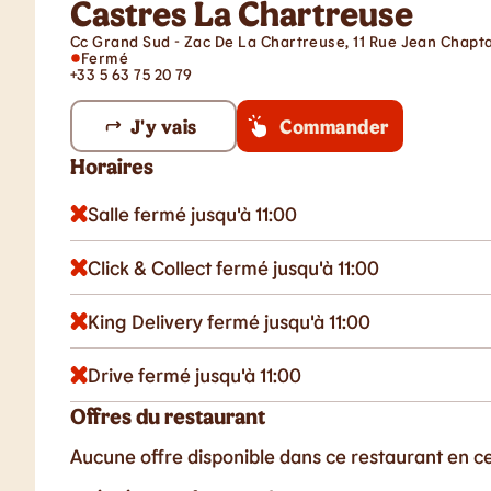
Castres La Chartreuse
Cc Grand Sud - Zac De La Chartreuse, 11 Rue Jean Chapta
Fermé
+33 5 63 75 20 79
J'y vais
Commander
Horaires
Salle fermé jusqu'à 11:00
Click & Collect fermé jusqu'à 11:00
King Delivery fermé jusqu'à 11:00
Drive fermé jusqu'à 11:00
Offres du restaurant
Aucune offre disponible dans ce restaurant en 