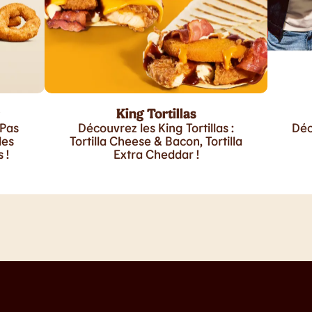
King Tortillas
 Pas
Découvrez les King Tortillas :
Déc
les
Tortilla Cheese & Bacon, Tortilla
 !
Extra Cheddar !