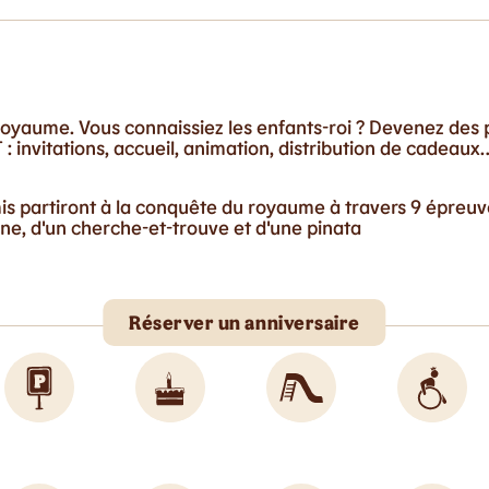
oyaume. Vous connaissiez les enfants-roi ? Devenez des p
: invitations, accueil, animation, distribution de cadeaux
mis partiront à la conquête du royaume à travers 9 épreu
e, d'un cherche-et-trouve et d'une pinata
Réserver un anniversaire