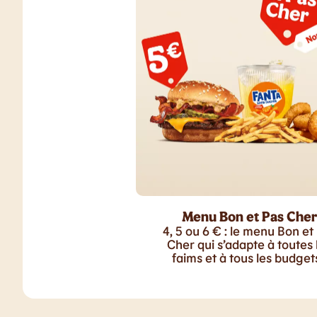
Menu Bon et Pas Cher
4, 5 ou 6 € : le menu Bon et
Cher qui s’adapte à toutes 
faims et à tous les budgets