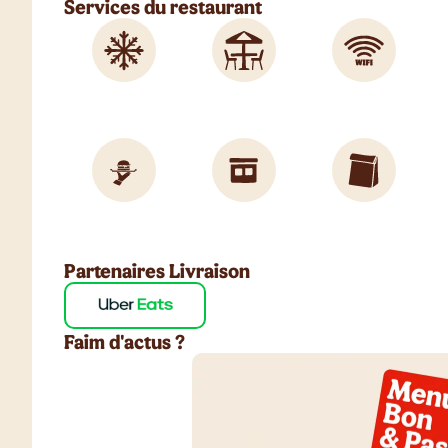
Services du restaurant
Partenaires Livraison
Faim d'actus ?