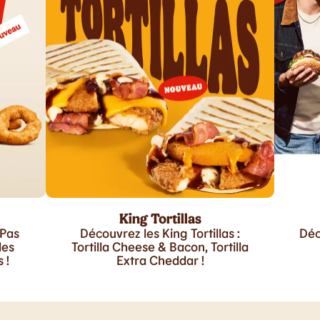
King Tortillas
 Pas
Découvrez les King Tortillas :
Déc
les
Tortilla Cheese & Bacon, Tortilla
 !
Extra Cheddar !