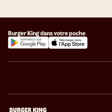
Burger King dans votre poche