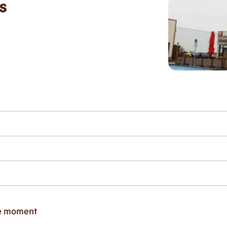
s
ce moment