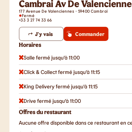
Cambrai Av De Valencienne
177 Avenue De Valenciennes - 59400 Cambrai
Fermé
+33 3 27 74 33 66
J'y vais
Commander
Horaires
Salle fermé jusqu'à 11:00
Click & Collect fermé jusqu'à 11:15
King Delivery fermé jusqu'à 11:15
Drive fermé jusqu'à 11:00
Offres du restaurant
Aucune offre disponible dans ce restaurant en 