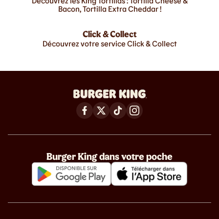
Découvrez les King Tortillas : Tortilla Cheese &
Bacon, Tortilla Extra Cheddar !
Click & Collect
Découvrez votre service Click & Collect
Burger King dans votre poche