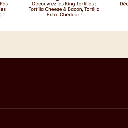
 Pas
Découvrez les King Tortillas :
Déc
les
Tortilla Cheese & Bacon, Tortilla
 !
Extra Cheddar !