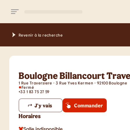
Aller au contenu principal
Revenir à la recherche
Boulogne Billancourt Trave
1 Rue Traversiere - 3 Rue Yves Kermen - 92100 Boulogne
Fermé
+33 1 83 75 27 59
J'y vais
Commander
Horaires
Salle indisponible