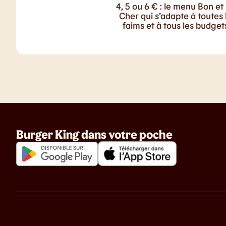
4, 5 ou 6 € : le menu Bon et
Cher qui s’adapte à toutes 
faims et à tous les budgets
Burger King dans votre poche