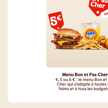
Menu Bon et Pas Cher
4, 5 ou 6 € : le menu Bon et
Cher qui s’adapte à toutes 
faims et à tous les budgets