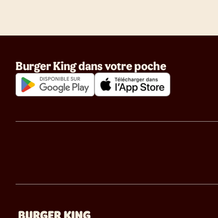
Burger King dans votre poche