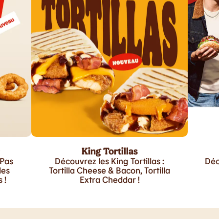
King Tortillas
 Pas
Découvrez les King Tortillas :
Déc
les
Tortilla Cheese & Bacon, Tortilla
 !
Extra Cheddar !