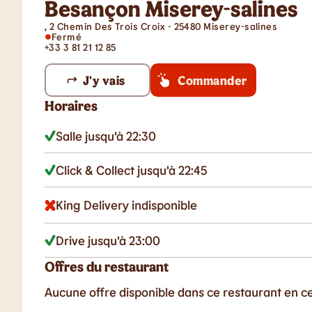
Besançon Miserey-salines
, 2 Chemin Des Trois Croix - 25480 Miserey-salines
Fermé
+33 3 81 21 12 85
J'y vais
Commander
Horaires
Salle jusqu'à 22:30
Click & Collect jusqu'à 22:45
King Delivery indisponible
Drive jusqu'à 23:00
Offres du restaurant
Aucune offre disponible dans ce restaurant en 