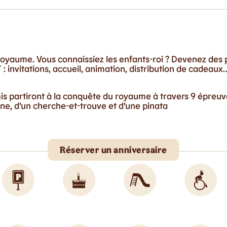
oyaume. Vous connaissiez les enfants-roi ? Devenez des p
: invitations, accueil, animation, distribution de cadeaux
mis partiront à la conquête du royaume à travers 9 épreu
e, d'un cherche-et-trouve et d'une pinata
Réserver un anniversaire