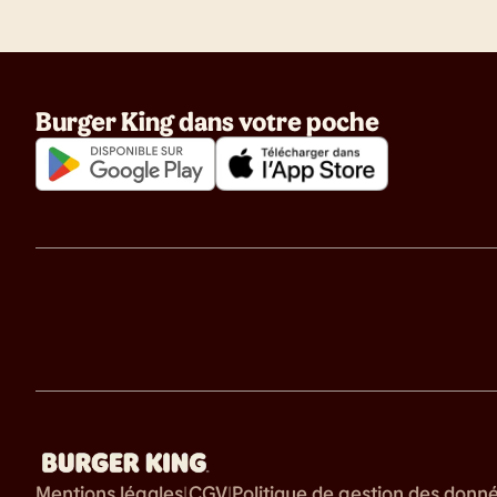
Burger King dans votre poche
Mentions légales
CGV
Politique de gestion des donn
|
|