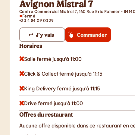
Avignon Mistral 7
Centre Commercial Mistral 7, 160 Rue Eric Rohmer - 8414
Fermé
+33 4 84 09 00 39
J'y vais
Commander
Horaires
Salle fermé jusqu'à 11:00
Click & Collect fermé jusqu'à 11:15
King Delivery fermé jusqu'à 11:15
Drive fermé jusqu'à 11:00
Offres du restaurant
Aucune offre disponible dans ce restaurant en 