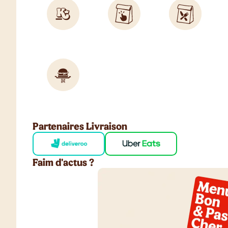
Partenaires Livraison
Faim d'actus ?