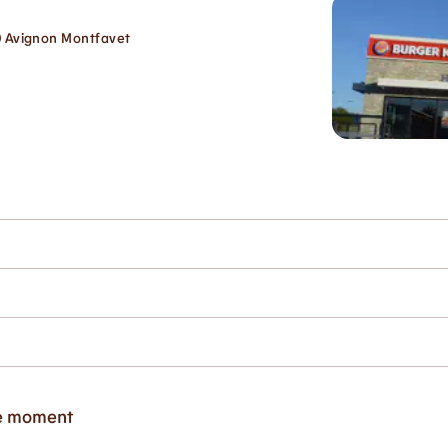
0 Avignon Montfavet
ce moment