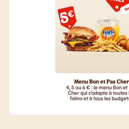
Menu Bon et Pas Cher
4, 5 ou 6 € : le menu Bon et
Cher qui s’adapte à toutes 
faims et à tous les budgets