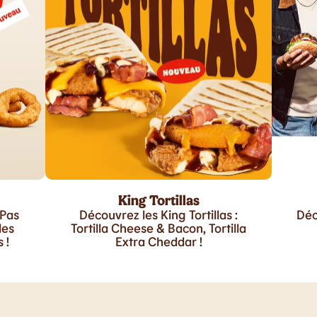
King Tortillas
 Pas
Découvrez les King Tortillas :
Déc
les
Tortilla Cheese & Bacon, Tortilla
 !
Extra Cheddar !