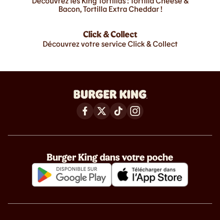
Découvrez les King Tortillas : Tortilla Cheese &
Bacon, Tortilla Extra Cheddar !
Click & Collect
Découvrez votre service Click & Collect
Burger King dans votre poche