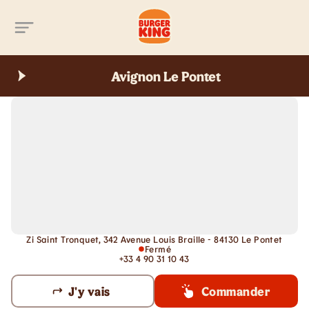
Aller au contenu principal
Avignon Le Pontet
Zi Saint Tronquet, 342 Avenue Louis Braille - 84130 Le Pontet
Fermé
+33 4 90 31 10 43
J'y vais
Commander