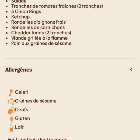
Salade
Tranches de tomates fraîches (2 tranches)
3 Onion Rings
Ketchup
Rondelles d'oignons frais
Rondelles de cornichons
Cheddar fondu (2 tranches)
Viande grillée à la flamme
Pain aux graines de sésame
Allergènes
Céleri
Graines de sésame
Oeufs
Gluten
Lait
Peut contenir des traces de :