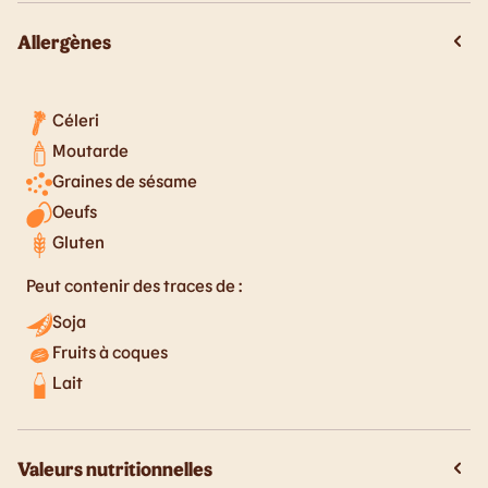
Allergènes
Céleri
Moutarde
Graines de sésame
Oeufs
Gluten
Peut contenir des traces de :
Soja
Fruits à coques
Lait
Valeurs nutritionnelles