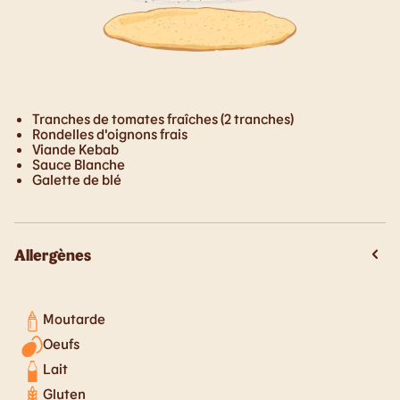
Tranches de tomates fraîches (2 tranches)
Rondelles d'oignons frais
Viande Kebab
Sauce Blanche
Galette de blé
Allergènes
Moutarde
Oeufs
Lait
Gluten