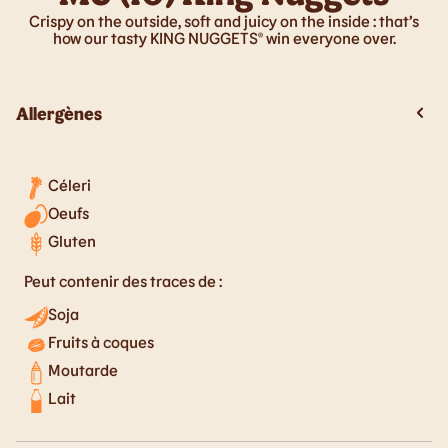
Crispy on the outside, soft and juicy on the inside : that’s
how our tasty KING NUGGETS® win everyone over.
Allergènes
Céleri
Oeufs
Gluten
Peut contenir des traces de :
Soja
Fruits à coques
Moutarde
Lait