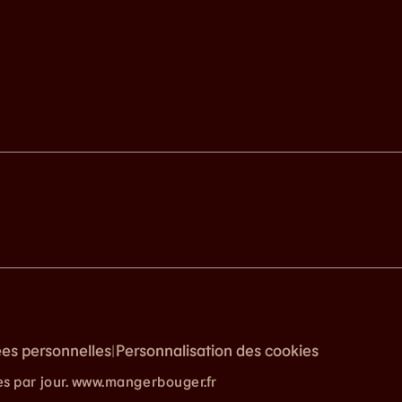
ées personnelles
Personnalisation des cookies
|
es par jour. www.mangerbouger.fr