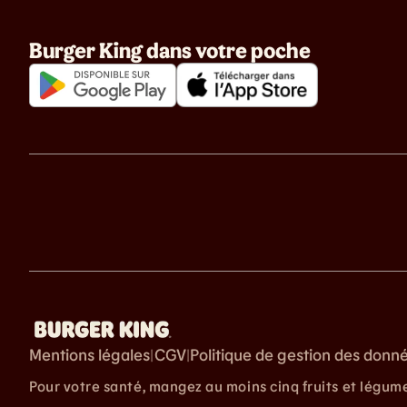
Burger King dans votre poche
Mentions légales
CGV
Politique de gestion des donn
|
|
Pour votre santé, mangez au moins cinq fruits et légum