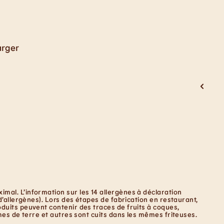
urger
mal. L’information sur les 14 allergènes à déclaration
d’allergènes). Lors des étapes de fabrication en restaurant,
duits peuvent contenir des traces de fruits à coques,
mes de terre et autres sont cuits dans les mêmes friteuses.