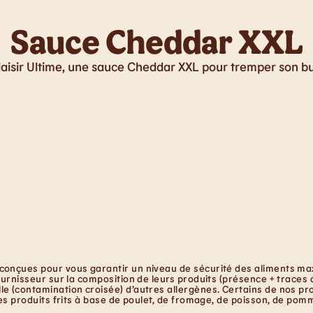
Sauce Cheddar XXL
laisir Ultime, une sauce Cheddar XXL pour tremper son b
conçues pour vous garantir un niveau de sécurité des aliments maxi
ournisseur sur la composition de leurs produits (présence + traces 
e (contamination croisée) d’autres allergènes. Certains de nos pro
les produits frits à base de poulet, de fromage, de poisson, de pom