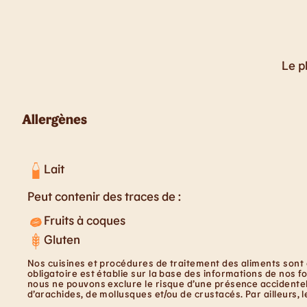
Le p
Allergènes
Lait
Peut contenir des traces de :
Fruits à coques
Gluten
Nos cuisines et procédures de traitement des aliments sont 
obligatoire est établie sur la base des informations de nos f
nous ne pouvons exclure le risque d’une présence accidentell
d’arachides, de mollusques et/ou de crustacés. Par ailleurs, 