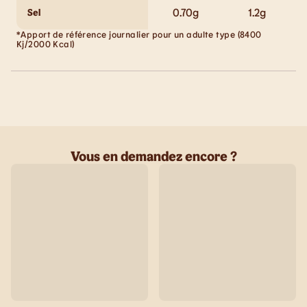
0.70
g
1.2
g
Sel
*Apport de référence journalier pour un adulte type (8400
Kj/2000 Kcal)
Vous en demandez encore ?