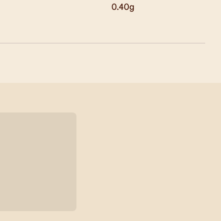
0.40
g