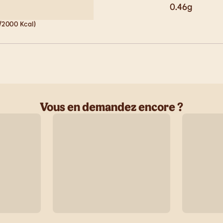
0.46
g
/2000 Kcal)
Vous en demandez encore ?