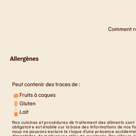
Comment rés
Allergènes
Peut contenir des traces de :
Fruits à coques
Gluten
Lait
Nos cuisines et procédures de traitement des aliments sont 
obligatoire est établie sur la base des informations de nos f
nous ne pouvons exclure le risque d’une présence accidentell
d’arachides, de mollusques et/ou de crustacés. Par ailleurs, 