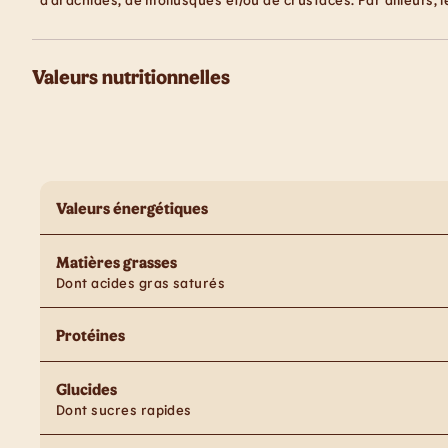
Valeurs nutritionnelles
Valeurs énergétiques
Matières grasses
Dont acides gras saturés
Protéines
Glucides
Dont sucres rapides