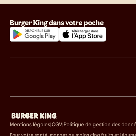
Burger King dans votre poche
Mentions légales
CGV
Politique de gestion des donn
|
|
Pour votre santé, mangez au moins cinq fruits et légum