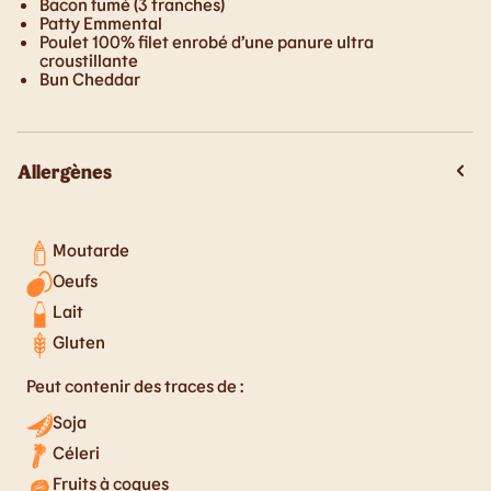
Bacon fumé (3 tranches)
Patty Emmental
Poulet 100% filet enrobé d’une panure ultra
croustillante
Bun Cheddar
Allergènes
Moutarde
Oeufs
Lait
Gluten
Peut contenir des traces de :
Soja
Céleri
Fruits à coques