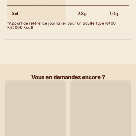
2.8
g
1.0
g
Sel
*Apport de référence journalier pour un adulte type (8400
Kj/2000 Kcal)
Vous en demandez encore ?