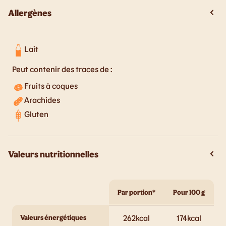
Allergènes
Lait
Peut contenir des traces de :
Fruits à coques
Arachides
Gluten
Valeurs nutritionnelles
Par portion*
Pour 100 g
Valeurs énergétiques
262
kcal
174
kcal