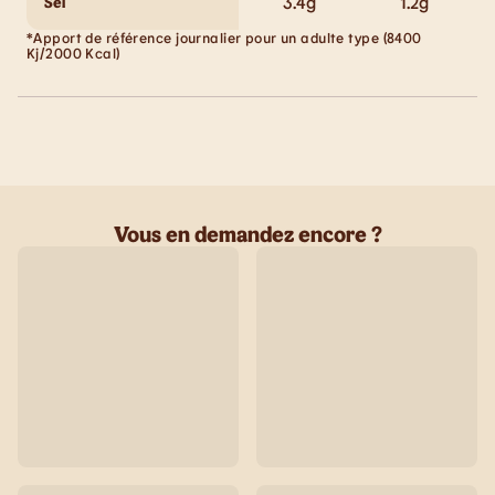
3.4
g
1.2
g
Sel
*Apport de référence journalier pour un adulte type (8400
Kj/2000 Kcal)
Vous en demandez encore ?