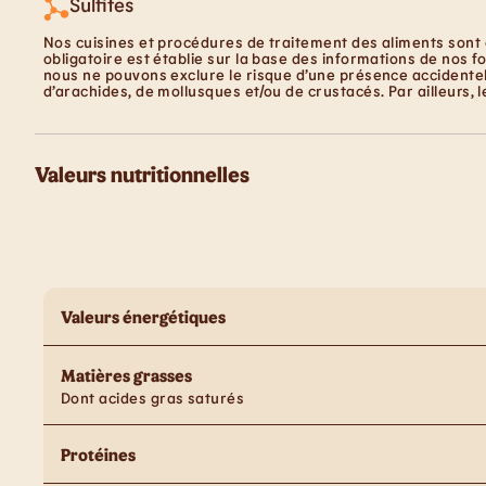
Sulfites
Nos cuisines et procédures de traitement des aliments sont 
obligatoire est établie sur la base des informations de nos f
nous ne pouvons exclure le risque d’une présence accidentell
d’arachides, de mollusques et/ou de crustacés. Par ailleurs, 
Valeurs nutritionnelles
Valeurs énergétiques
Matières grasses
Dont acides gras saturés
Protéines