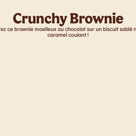
Crunchy Brownie
z ce brownie moelleux au chocolat sur un biscuit sablé
caramel coulant !