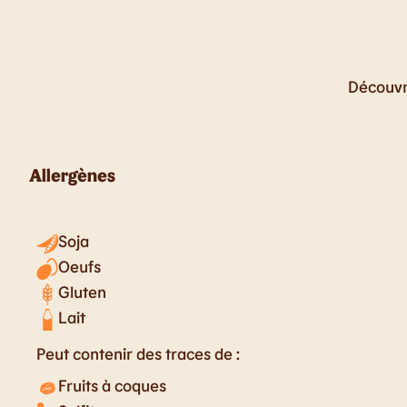
Découvre
Allergènes
Soja
Oeufs
Gluten
Lait
Peut contenir des traces de :
Fruits à coques