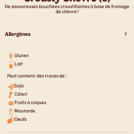
De savoureuses bouchées croustillantes à base de fromage
de chèvre !
Allergènes
Gluten
Lait
Peut contenir des traces de :
Soja
Céleri
Fruits à coques
Moutarde
Oeufs