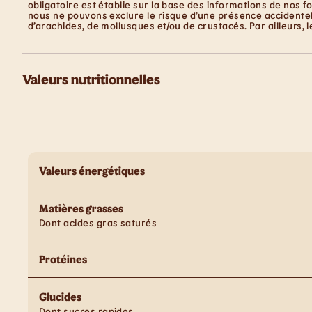
obligatoire est établie sur la base des informations de nos f
nous ne pouvons exclure le risque d’une présence accidentell
d’arachides, de mollusques et/ou de crustacés. Par ailleurs, 
Valeurs nutritionnelles
Valeurs énergétiques
Matières grasses
Dont acides gras saturés
Protéines
Glucides
Dont sucres rapides