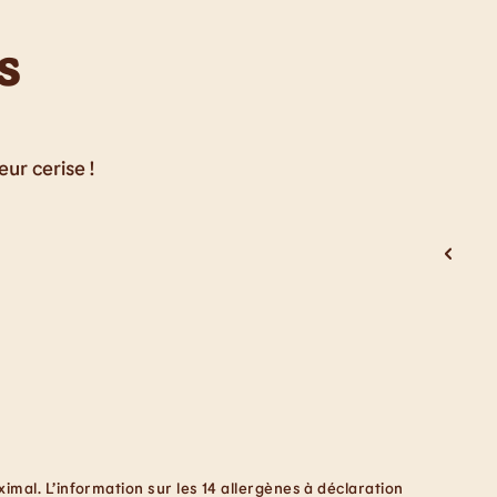
s
ur cerise !
mal. L’information sur les 14 allergènes à déclaration