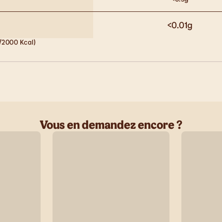
<0.01
g
/2000 Kcal)
Vous en demandez encore ?