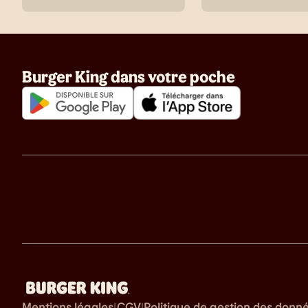
Burger King dans votre poche
Mentions légales
CGV
Politique de gestion des donn
|
|