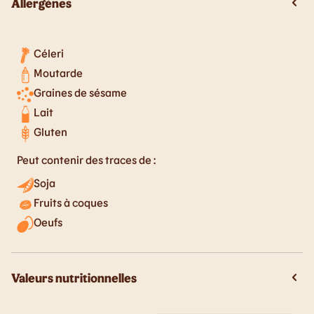
Allergènes
Céleri
Moutarde
Graines de sésame
Lait
Gluten
Peut contenir des traces de :
Soja
Fruits à coques
Oeufs
Valeurs nutritionnelles