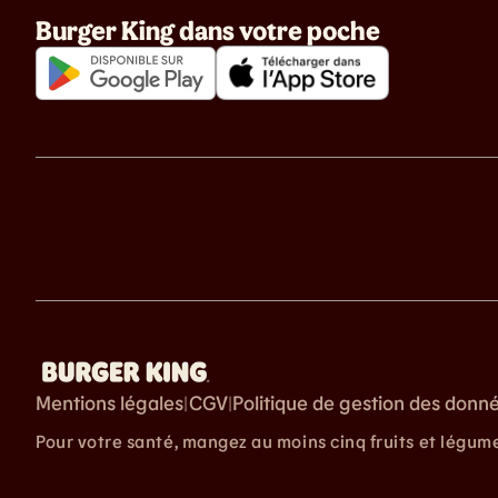
Burger King dans votre poche
Mentions légales
CGV
Politique de gestion des donn
|
|
Pour votre santé, mangez au moins cinq fruits et légum