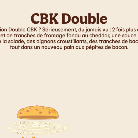
CBK Double
ion Double CBK ? Sérieusement, du jamais vu : 2 fois plus 
t et de tranches de fromage fondu au cheddar, une sauc
e la salade, des oignons croustillants, des tranches de ba
tout dans un nouveau pain aux pépites de bacon.