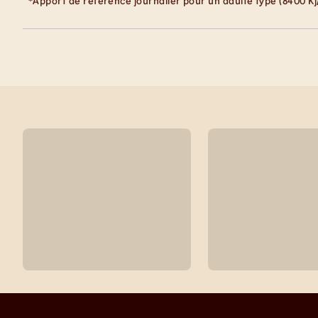
*Apport de référence journalier pour un adulte type (8400 Kj