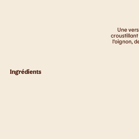
Une vers
croustillan
l'oignon, d
Ingrédients