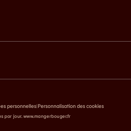
ées personnelles
Personnalisation des cookies
|
es par jour. www.mangerbouger.fr