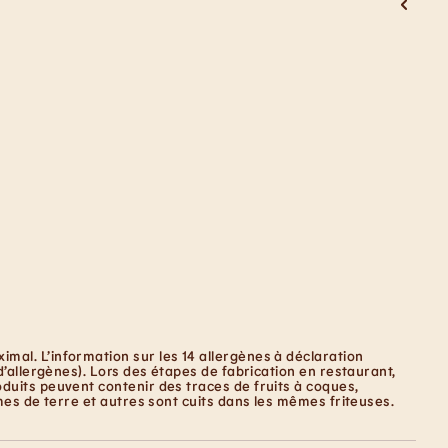
mal. L’information sur les 14 allergènes à déclaration
d’allergènes). Lors des étapes de fabrication en restaurant,
duits peuvent contenir des traces de fruits à coques,
mes de terre et autres sont cuits dans les mêmes friteuses.