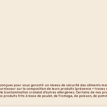
conçues pour vous garantir un niveau de sécurité des aliments maxi
ournisseur sur la composition de leurs produits (présence + traces 
e (contamination croisée) d’autres allergènes. Certains de nos pro
les produits frits à base de poulet, de fromage, de poisson, de pom