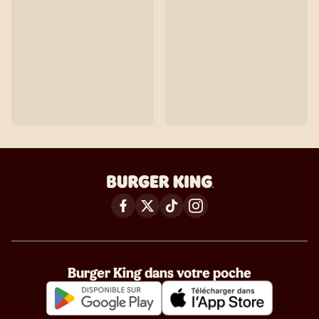
Burger King dans votre poche