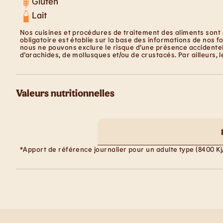
Gluten
Lait
Nos cuisines et procédures de traitement des aliments sont 
obligatoire est établie sur la base des informations de nos f
nous ne pouvons exclure le risque d’une présence accidentell
d’arachides, de mollusques et/ou de crustacés. Par ailleurs, 
Valeurs nutritionnelles
*Apport de référence journalier pour un adulte type (8400 Kj