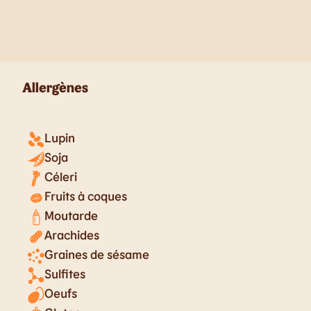
Allergènes
Lupin
Soja
Céleri
Fruits à coques
Moutarde
Arachides
Graines de sésame
Sulfites
Oeufs