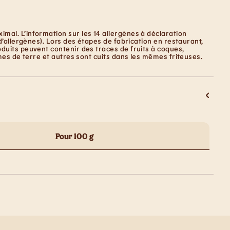
mal. L’information sur les 14 allergènes à déclaration
d’allergènes). Lors des étapes de fabrication en restaurant,
duits peuvent contenir des traces de fruits à coques,
mes de terre et autres sont cuits dans les mêmes friteuses.
Pour 100 g