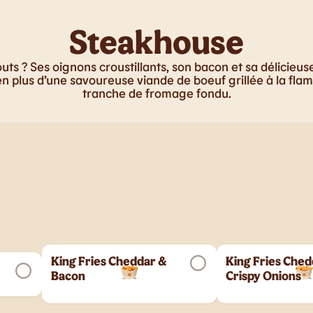
Steakhouse
uts ? Ses oignons croustillants, son bacon et sa délicieu
n plus d’une savoureuse viande de boeuf grillée à la fla
tranche de fromage fondu.
King Fries Cheddar &
King Fries Ched
Bacon
Crispy Onions