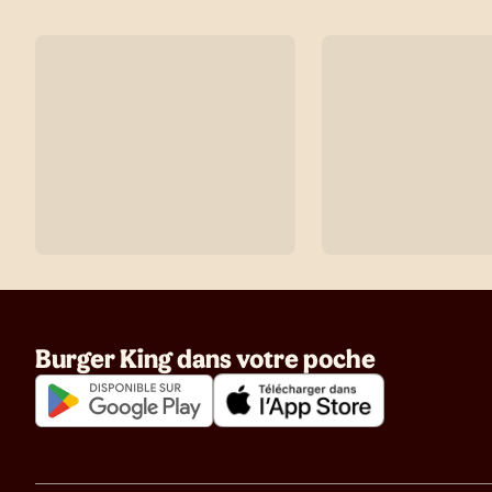
Burger King dans votre poche