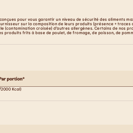
conçues pour vous garantir un niveau de sécurité des aliments maxi
ournisseur sur la composition de leurs produits (présence + traces 
e (contamination croisée) d’autres allergènes. Certains de nos pro
les produits frits à base de poulet, de fromage, de poisson, de pom
Par portion*
/2000 Kcal)