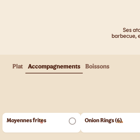
Ses ato
barbecue, e
Plat
Accompagnements
Boissons
Moyennes frites
Onion Rings (6)