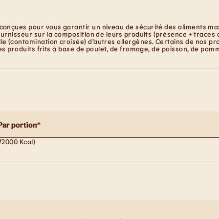
conçues pour vous garantir un niveau de sécurité des aliments maxi
ournisseur sur la composition de leurs produits (présence + traces 
e (contamination croisée) d’autres allergènes. Certains de nos pro
les produits frits à base de poulet, de fromage, de poisson, de pom
Par portion*
/2000 Kcal)