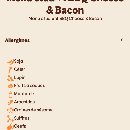
& Bacon
Menu étudiant BBQ Cheese & Bacon
Allergènes
Soja
Céleri
Lupin
Fruits à coques
Moutarde
Arachides
Graines de sésame
Sulfites
Oeufs