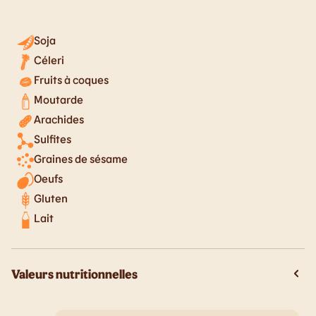
Soja
Céleri
Fruits à coques
Moutarde
Arachides
Sulfites
Graines de sésame
Oeufs
Gluten
Lait
Valeurs nutritionnelles