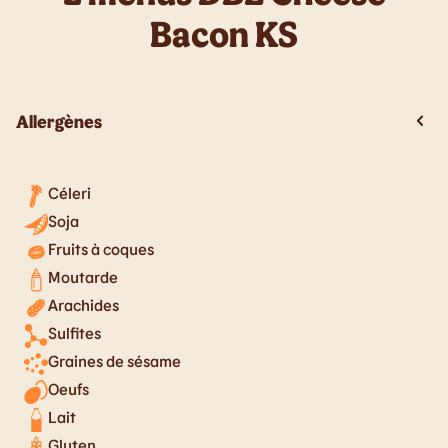
Bacon KS
Allergènes
Céleri
Soja
Fruits à coques
Moutarde
Arachides
Sulfites
Graines de sésame
Oeufs
Lait
Gluten