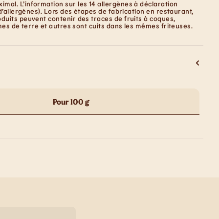
mal. L’information sur les 14 allergènes à déclaration
d’allergènes). Lors des étapes de fabrication en restaurant,
duits peuvent contenir des traces de fruits à coques,
mes de terre et autres sont cuits dans les mêmes friteuses.
Pour 100 g