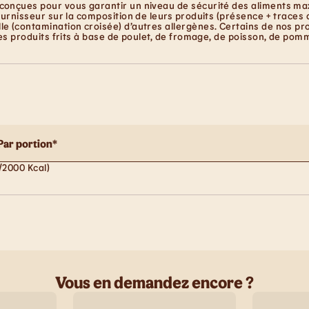
conçues pour vous garantir un niveau de sécurité des aliments maxi
ournisseur sur la composition de leurs produits (présence + traces 
e (contamination croisée) d’autres allergènes. Certains de nos pro
les produits frits à base de poulet, de fromage, de poisson, de pom
Par portion*
/2000 Kcal)
Vous en demandez encore ?