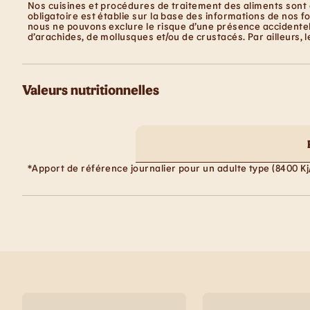
Nos cuisines et procédures de traitement des aliments sont 
obligatoire est établie sur la base des informations de nos f
nous ne pouvons exclure le risque d’une présence accidentell
d’arachides, de mollusques et/ou de crustacés. Par ailleurs, 
Valeurs nutritionnelles
*Apport de référence journalier pour un adulte type (8400 Kj