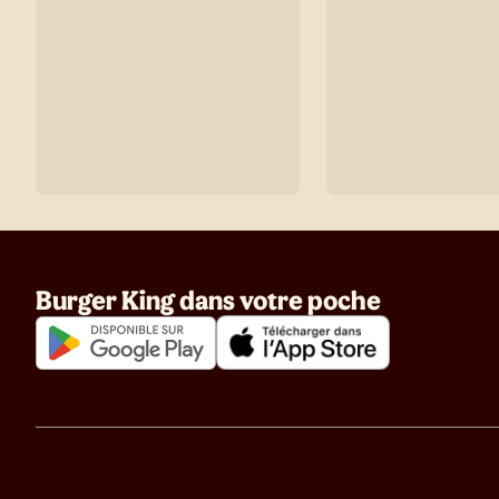
Burger King dans votre poche