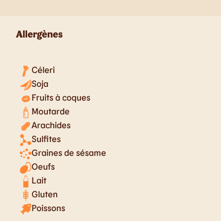
Allergènes
Céleri
Soja
Fruits à coques
Moutarde
Arachides
Sulfites
Graines de sésame
Oeufs
Lait
Gluten
Poissons