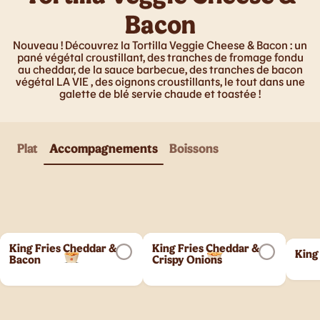
Bacon
Nouveau ! Découvrez la Tortilla Veggie Cheese & Bacon : un
pané végétal croustillant, des tranches de fromage fondu
au cheddar, de la sauce barbecue, des tranches de bacon
végétal LA VIE , des oignons croustillants, le tout dans une
galette de blé servie chaude et toastée !
Plat
Accompagnements
Boissons
King Fries Cheddar &
King Fries Cheddar &
King
Bacon
Crispy Onions